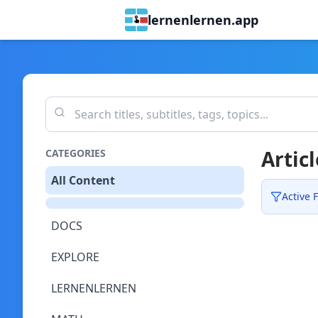
lernenlernen.app
Articl
CATEGORIES
All Content
Active F
DOCS
EXPLORE
LERNENLERNEN