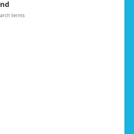
und
search terms