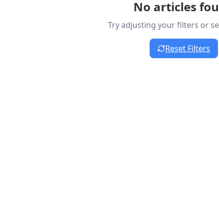
No articles fo
Try adjusting your filters or 
Reset Filters