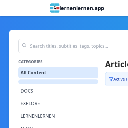
lernenlernen.app
Articl
CATEGORIES
All Content
Active F
DOCS
EXPLORE
LERNENLERNEN