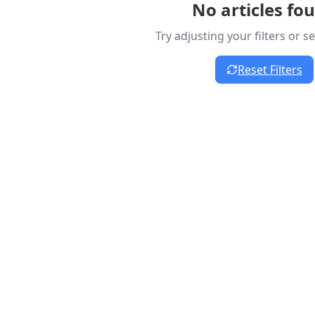
No articles fo
Try adjusting your filters or 
Reset Filters