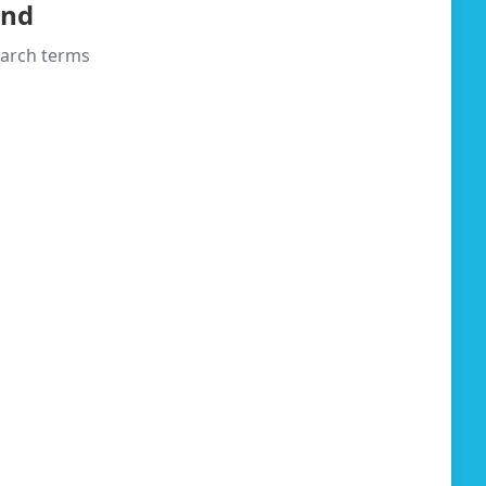
und
search terms