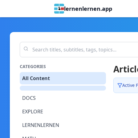
lernenlernen.app
Articl
CATEGORIES
All Content
Active F
DOCS
EXPLORE
LERNENLERNEN