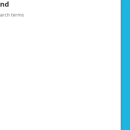
und
search terms