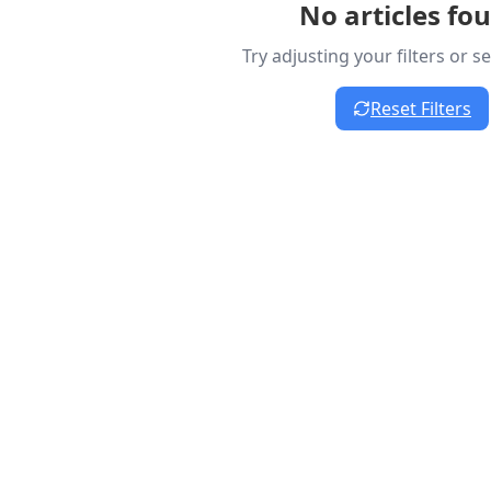
No articles fo
Try adjusting your filters or 
Reset Filters