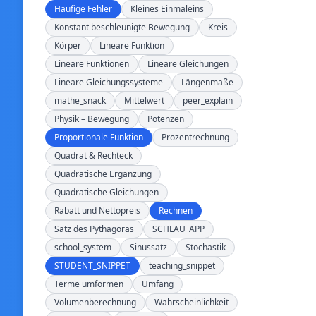
Häufige Fehler
Kleines Einmaleins
Konstant beschleunigte Bewegung
Kreis
Körper
Lineare Funktion
Lineare Funktionen
Lineare Gleichungen
Lineare Gleichungssysteme
Längenmaße
mathe_snack
Mittelwert
peer_explain
Physik – Bewegung
Potenzen
Proportionale Funktion
Prozentrechnung
Quadrat & Rechteck
Quadratische Ergänzung
Quadratische Gleichungen
Rabatt und Nettopreis
Rechnen
Satz des Pythagoras
SCHLAU_APP
school_system
Sinussatz
Stochastik
STUDENT_SNIPPET
teaching_snippet
Terme umformen
Umfang
Volumenberechnung
Wahrscheinlichkeit