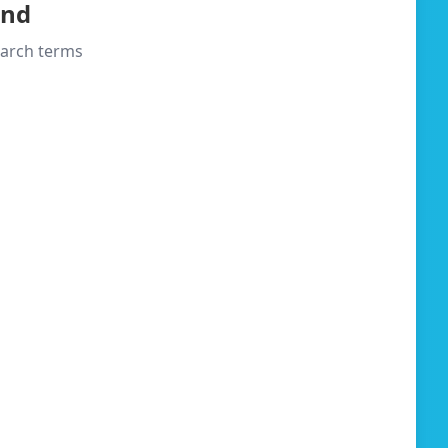
und
search terms