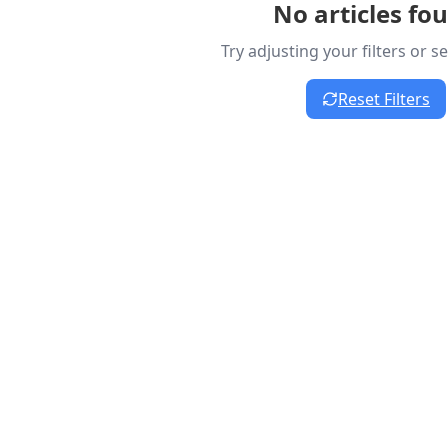
No articles fo
Try adjusting your filters or 
Reset Filters