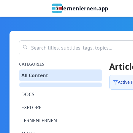
lernenlernen.app
Articl
CATEGORIES
All Content
Active F
DOCS
EXPLORE
LERNENLERNEN