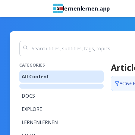
lernenlernen.app
Articl
CATEGORIES
All Content
Active F
DOCS
EXPLORE
LERNENLERNEN