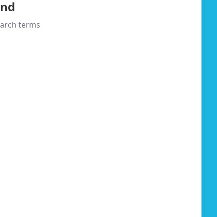
und
search terms