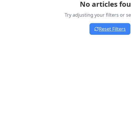
No articles fo
Try adjusting your filters or 
Reset Filters