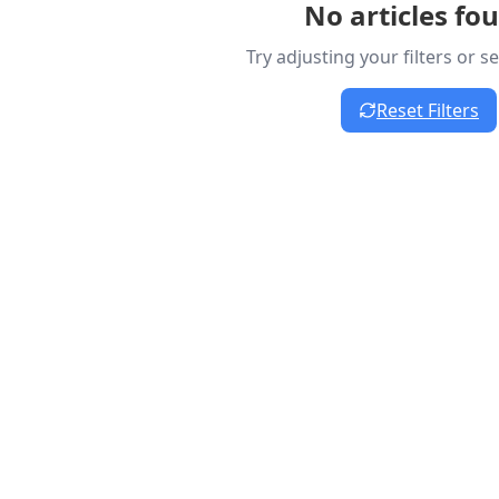
No articles fo
Try adjusting your filters or 
Reset Filters