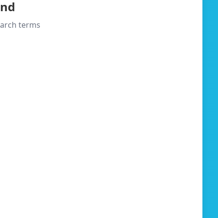
und
search terms