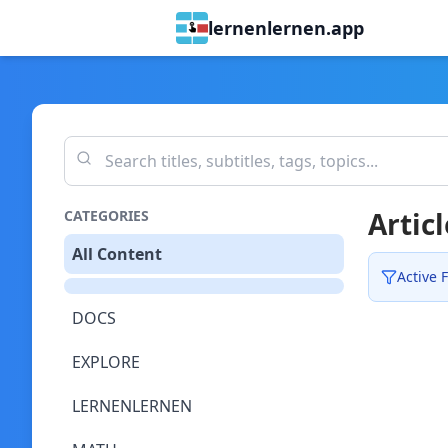
lernenlernen.app
Articl
CATEGORIES
All Content
Active F
DOCS
EXPLORE
LERNENLERNEN