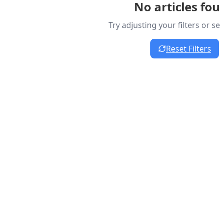
No articles fo
Try adjusting your filters or 
Reset Filters