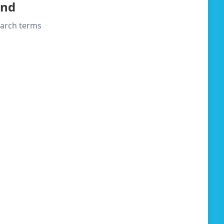
und
search terms