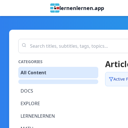
lernenlernen.app
Articl
CATEGORIES
All Content
Active F
DOCS
EXPLORE
LERNENLERNEN