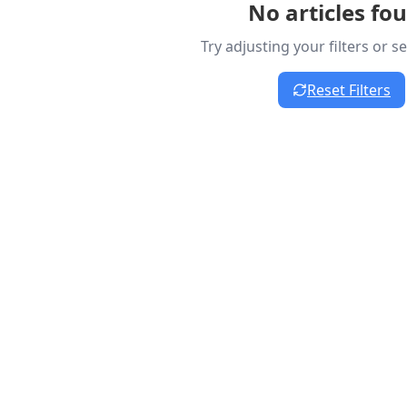
No articles fo
Try adjusting your filters or 
Reset Filters