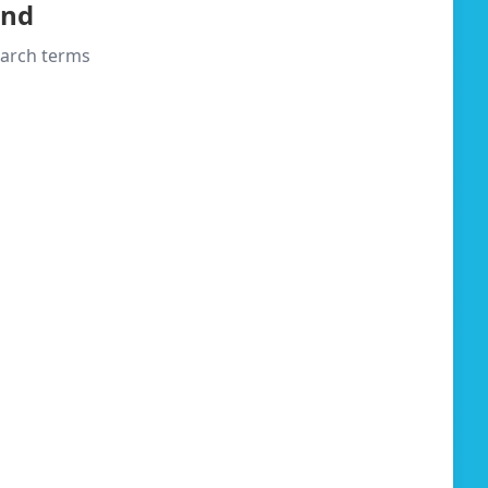
und
search terms