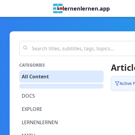
lernenlernen.app
Articl
CATEGORIES
All Content
Active F
DOCS
EXPLORE
LERNENLERNEN