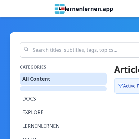
lernenlernen.app
Articl
CATEGORIES
All Content
Active F
DOCS
EXPLORE
LERNENLERNEN