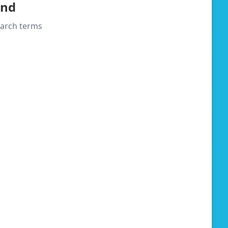
und
search terms