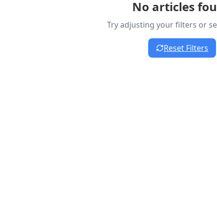
No articles fo
Try adjusting your filters or 
Reset Filters