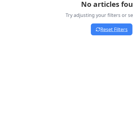
No articles fo
Try adjusting your filters or 
Reset Filters