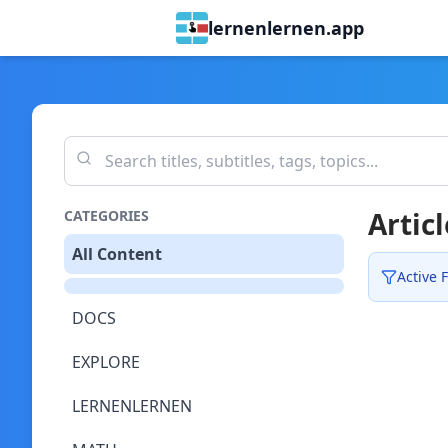
lernenlernen.app
Articl
CATEGORIES
All Content
Active F
DOCS
EXPLORE
LERNENLERNEN