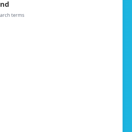
und
search terms