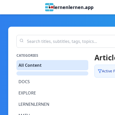
lernenlernen.app
Articl
CATEGORIES
All Content
Active F
DOCS
EXPLORE
LERNENLERNEN