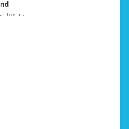
und
search terms