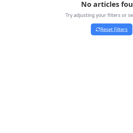
No articles fo
Try adjusting your filters or 
Reset Filters