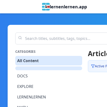
lernenlernen.app
Articl
CATEGORIES
All Content
Active F
DOCS
EXPLORE
LERNENLERNEN