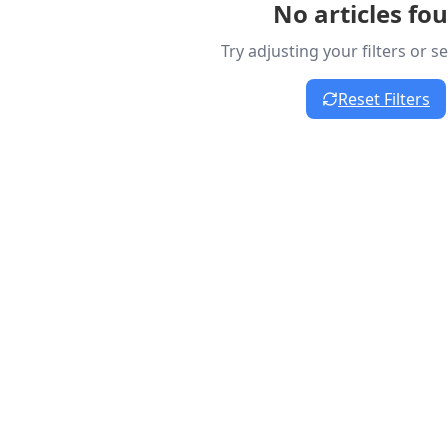
No articles fo
Try adjusting your filters or 
Reset Filters