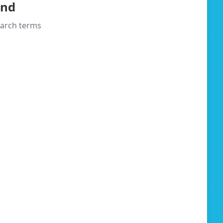
und
search terms