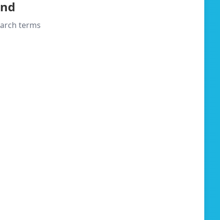
und
search terms