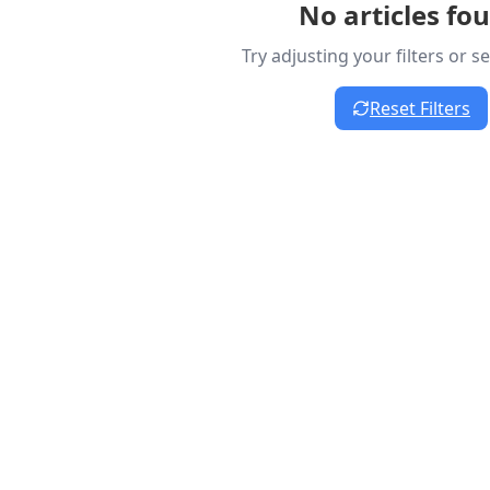
No articles fo
Try adjusting your filters or 
Reset Filters