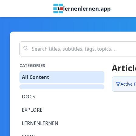
lernenlernen.app
Articl
CATEGORIES
All Content
Active F
DOCS
EXPLORE
LERNENLERNEN