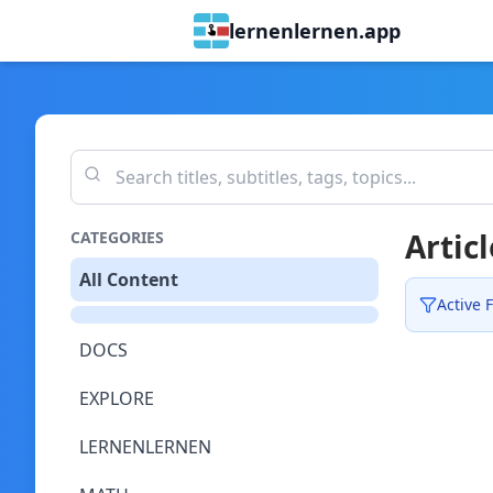
lernenlernen.app
Articl
CATEGORIES
All Content
Active F
DOCS
EXPLORE
LERNENLERNEN