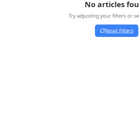
No articles fo
Try adjusting your filters or 
Reset Filters