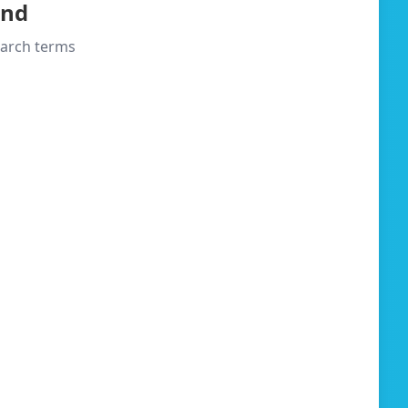
und
search terms