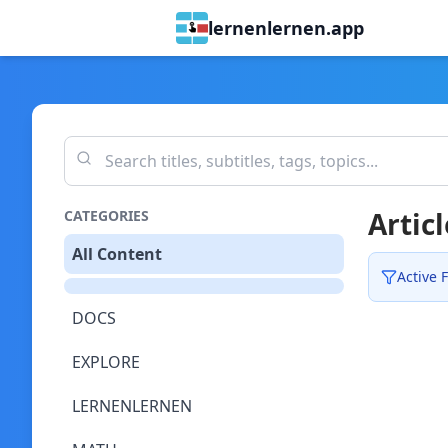
lernenlernen.app
Articl
CATEGORIES
All Content
Active F
DOCS
EXPLORE
LERNENLERNEN