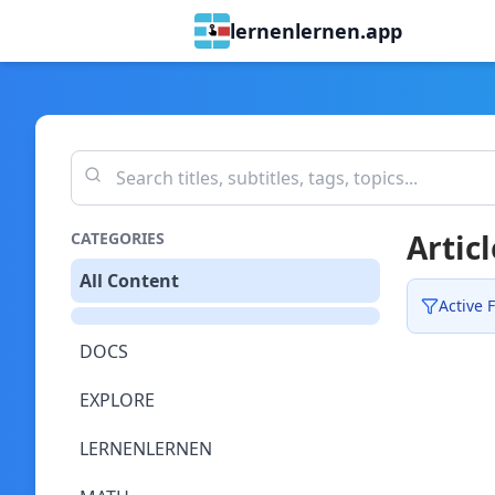
lernenlernen.app
Articl
CATEGORIES
All Content
Active F
DOCS
EXPLORE
LERNENLERNEN