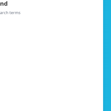
und
search terms