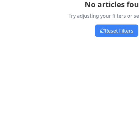
No articles fo
Try adjusting your filters or 
Reset Filters