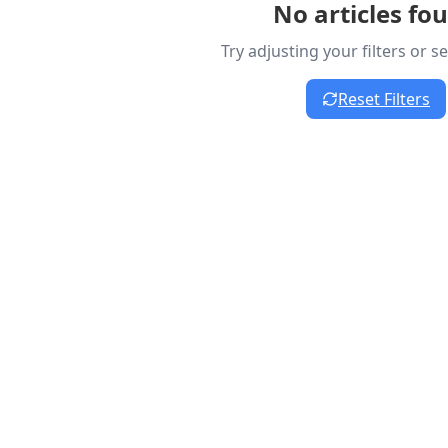
No articles fo
Try adjusting your filters or 
Reset Filters