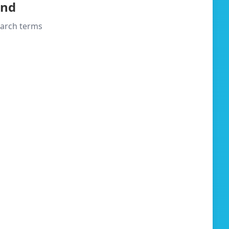
und
search terms