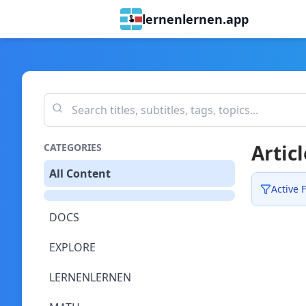
lernenlernen.app
Articl
CATEGORIES
All Content
Active F
DOCS
EXPLORE
LERNENLERNEN