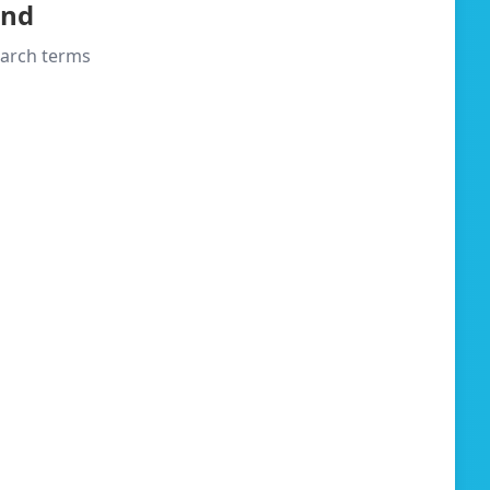
und
search terms