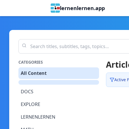
lernenlernen.app
Articl
CATEGORIES
All Content
Active F
DOCS
EXPLORE
LERNENLERNEN