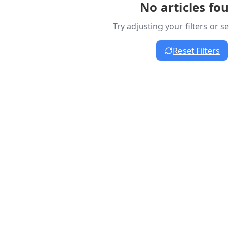
No articles fo
Try adjusting your filters or 
Reset Filters